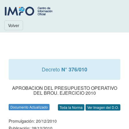
Volver
Decreto
N° 376/010
APROBACION DEL PRESUPUESTO OPERATIVO
DEL BROU. EJERCICIO 2010
Documento Actualizado
Toda la Norma
Ver Imagen del D.O.
Promulgación: 20/12/2010
Publicación: 28/12/2010