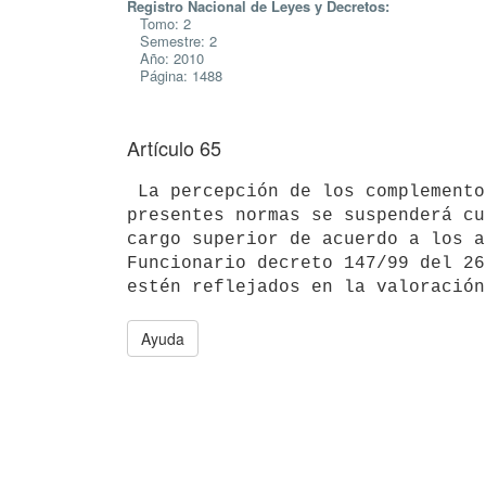
Registro Nacional de Leyes y Decretos:
Tomo: 2
Semestre: 2
Año: 2010
Página: 1488
Artículo 65
 La percepción de los complementos contenidos en la segunda parte de las

presentes normas se suspenderá cu
cargo superior de acuerdo a los a
Funcionario decreto 147/99 del 26
Ayuda