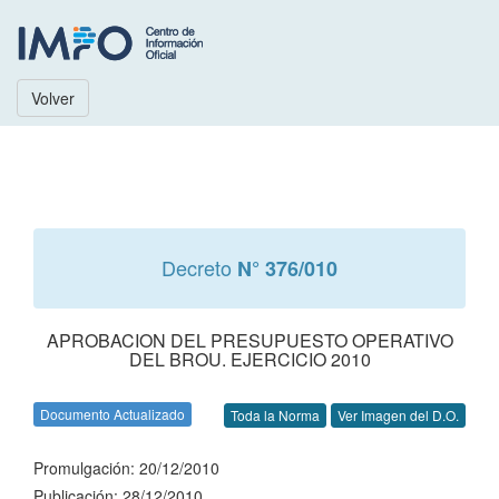
Volver
Decreto
N° 376/010
APROBACION DEL PRESUPUESTO OPERATIVO
DEL BROU. EJERCICIO 2010
Documento Actualizado
Toda la Norma
Ver Imagen del D.O.
Promulgación: 20/12/2010
Publicación: 28/12/2010