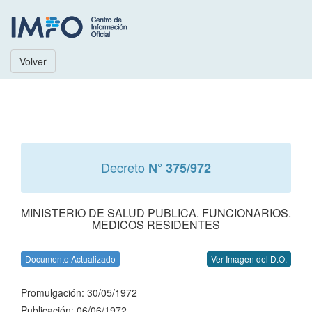
Volver
Decreto
N° 375/972
MINISTERIO DE SALUD PUBLICA. FUNCIONARIOS.
MEDICOS RESIDENTES
Documento Actualizado
Ver Imagen del D.O.
Promulgación: 30/05/1972
Publicación: 06/06/1972