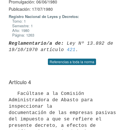
Promulgación: 06/06/1980
Publicación: 17/07/1980
Registro Nacional de Leyes y Decretos:
Tomo: 1
Semestre: 1
Año: 1980
Página: 1263
Reglamentario/a de:
 Ley Nº 13.892 de 
19/10/1970 artículo 
421
Referencias a toda la norma
Artículo 4
   Facúltase a la Comisión 
Administradora de Abasto para 
inspeccionar la

documentación de las empresas pasivas 
del impuesto a que se refiere el

presente decreto, a efectos de 