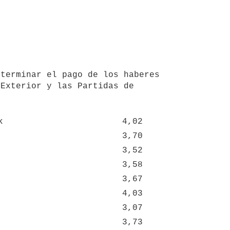
Exterior y las Partidas de 
k
4,02
3,70
3,52
3,58
3,67
4,03
3,07
3,73