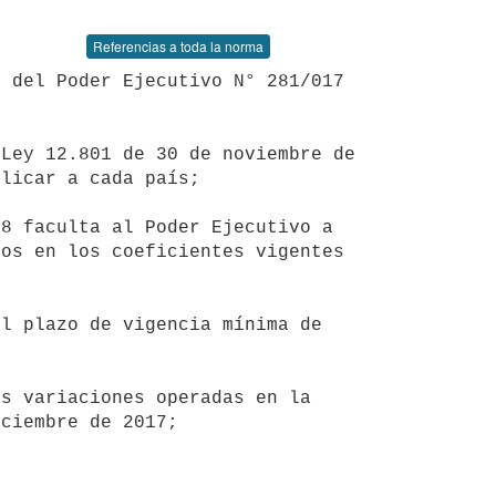
Referencias a toda la norma
licar a cada país; 

os en los coeficientes vigentes 


ciembre de 2017; 
