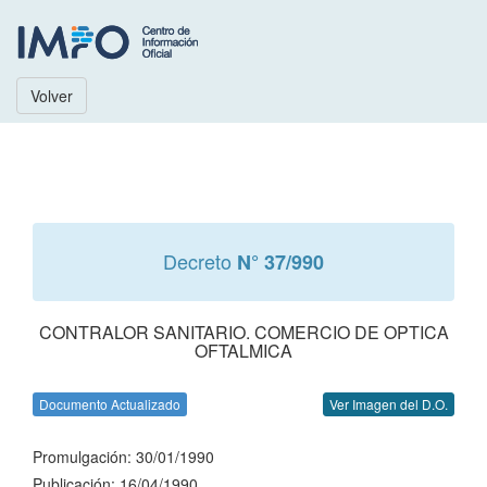
Volver
Decreto
N° 37/990
CONTRALOR SANITARIO. COMERCIO DE OPTICA
OFTALMICA
Documento Actualizado
Ver Imagen del D.O.
Promulgación: 30/01/1990
Publicación: 16/04/1990