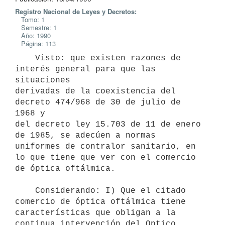
Registro Nacional de Leyes y Decretos:
Tomo: 1
Semestre: 1
Año: 1990
Página: 113
    Visto: que existen razones de 
interés general para que las 
situaciones

derivadas de la coexistencia del 
decreto 474/968 de 30 de julio de 
1968 y

del decreto ley 15.703 de 11 de enero 
de 1985, se adecúen a normas

uniformes de contralor sanitario, en 
lo que tiene que ver con el comercio

de óptica oftálmica.

    Considerando: I) Que el citado 
comercio de óptica oftálmica tiene

características que obligan a la 
continua intervención del Optico 