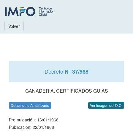
Volver
Decreto
N° 37/968
GANADERIA. CERTIFICADOS GUIAS
Documento Actualizado
Ver Imagen del D.O.
Promulgación: 16/01/1968
Publicación: 22/01/1968