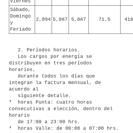
Viernes
Sábado, 
Domingo 
2,094
5,087
5,087
71,5
41
y 
Feriado
   2. Períodos horarios.

   Los cargos por energía se 
distribuyen en tres períodos 
horarios,

   durante todos los días que 
integran la factura mensual, de 
acuerdo al

   siguiente detalle.

*  horas Punta: cuatro horas 
consecutivas a elección, dentro del 
horario

   de 17:00 a 23:00 hrs.

*  horas Valle: de 00:00 a 07:00 hrs.
