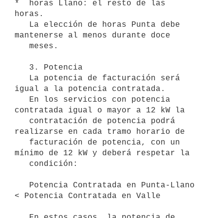
*  horas Llano: el resto de las 
horas.

   La elección de horas Punta debe 
mantenerse al menos durante doce

   meses.

   3. Potencia

   La potencia de facturación será 
igual a la potencia contratada.

   En los servicios con potencia 
contratada igual o mayor a 12 kW la

   contratación de potencia podrá 
realizarse en cada tramo horario de

   facturación de potencia, con un 
mínimo de 12 kW y deberá respetar la

   condición:

   Potencia Contratada en Punta-Llano 
< Potencia Contratada en Valle

   En estos casos, la potencia de 