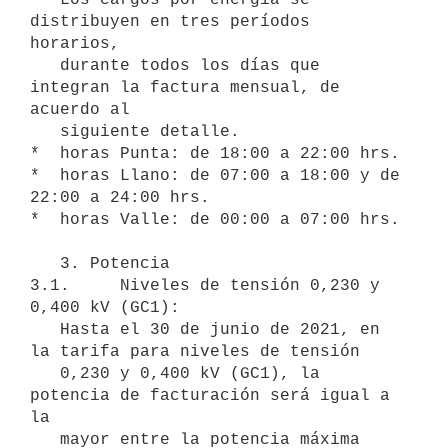
distribuyen en tres períodos 
horarios,

   durante todos los días que 
integran la factura mensual, de 
acuerdo al

   siguiente detalle.

*  horas Punta: de 18:00 a 22:00 hrs.

*  horas Llano: de 07:00 a 18:00 y de 
22:00 a 24:00 hrs.

*  horas Valle: de 00:00 a 07:00 hrs.

   3. Potencia

3.1.     Niveles de tensión 0,230 y 
0,400 kV (GC1):

   Hasta el 30 de junio de 2021, en 
la tarifa para niveles de tensión

   0,230 y 0,400 kV (GC1), la 
potencia de facturación será igual a 
la

   mayor entre la potencia máxima 