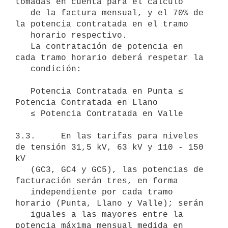
tomadas en cuenta para el cálculo

   de la factura mensual, y el 70% de 
la potencia contratada en el tramo

   horario respectivo.

   La contratación de potencia en 
cada tramo horario deberá respetar la

   condición:

   Potencia Contratada en Punta ≤ 
Potencia Contratada en Llano

   ≤ Potencia Contratada en Valle

3.3.     En las tarifas para niveles 
de tensión 31,5 kV, 63 kV y 110 - 150 
kV

   (GC3, GC4 y GC5), las potencias de 
facturación serán tres, en forma

   independiente por cada tramo 
horario (Punta, Llano y Valle); serán

   iguales a las mayores entre la 
potencia máxima mensual medida en 