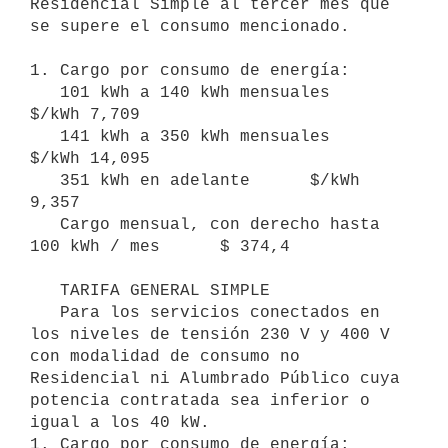
Residencial Simple al tercer mes que 
se supere el consumo mencionado.

1. Cargo por consumo de energía:

   101 kWh a 140 kWh mensuales      
$/kWh 7,709

   141 kWh a 350 kWh mensuales      
$/kWh 14,095

   351 kWh en adelante      $/kWh 
9,357

   Cargo mensual, con derecho hasta 
100 kWh / mes      $ 374,4

   TARIFA GENERAL SIMPLE 

   Para los servicios conectados en 
los niveles de tensión 230 V y 400 V 
con modalidad de consumo no 
Residencial ni Alumbrado Público cuya 
potencia contratada sea inferior o 
igual a los 40 kW.

1. Cargo por consumo de energía:
