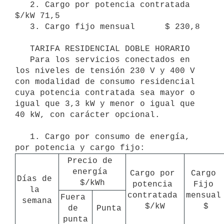
   2. Cargo por potencia contratada     
$/kW 71,5

   3. Cargo fijo mensual      $ 230,8

   TARIFA RESIDENCIAL DOBLE HORARIO 

   Para los servicios conectados en 
los niveles de tensión 230 V y 400 V 
con modalidad de consumo residencial 
cuya potencia contratada sea mayor o 
igual que 3,3 kW y menor o igual que 
40 kW, con carácter opcional.

   1. Cargo por consumo de energía, 
Precio de 
energía 
Cargo por 
Cargo 
Días de 
$/kWh
potencia 
Fijo 
la 
contratada 
mensual 
Fuera 
semana
$/kW
$
de 
Punta
punta