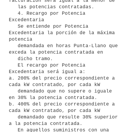
facturación será igual a la menor de

   las potencias contratadas.

   4. Recargo por Potencia 
Excedentaria

   Se entiende por Potencia 
Excedentaria la porción de la máxima 
potencia

   demandada en horas Punta-Llano que 
exceda la potencia contratada en

   dicho tramo.

   El recargo por Potencia 
Excedentaria será igual a:

a. 200% del precio correspondiente a 
cada kW contratado, por cada kW

   demandado que no supere o iguale 
en 30% la potencia contratada.

b. 400% del precio correspondiente a 
cada kW contratado, por cada kW

   demandado que resulte 30% superior 
a la potencia contratada.

   En aquellos suministros con una 