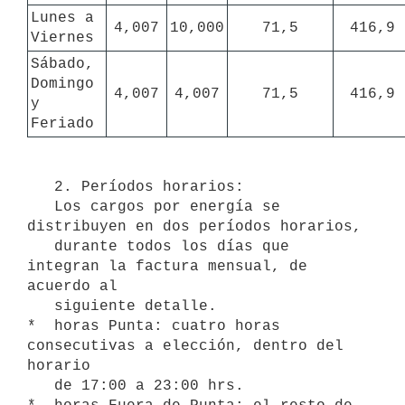
Lunes a 
4,007
10,000
71,5
416,9
Viernes
Sábado, 
Domingo 
4,007
4,007
71,5
416,9
y 
Feriado
   2. Períodos horarios:

   Los cargos por energía se 
distribuyen en dos períodos horarios,

   durante todos los días que 
integran la factura mensual, de 
acuerdo al

   siguiente detalle.

*  horas Punta: cuatro horas 
consecutivas a elección, dentro del 
horario

   de 17:00 a 23:00 hrs.
