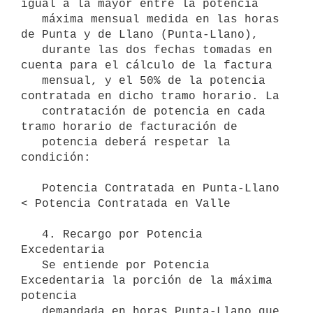
igual a la mayor entre la potencia

   máxima mensual medida en las horas 
de Punta y de Llano (Punta-Llano),

   durante las dos fechas tomadas en 
cuenta para el cálculo de la factura

   mensual, y el 50% de la potencia 
contratada en dicho tramo horario. La

   contratación de potencia en cada 
tramo horario de facturación de

   potencia deberá respetar la 
condición:

   Potencia Contratada en Punta-Llano 
< Potencia Contratada en Valle

   4. Recargo por Potencia 
Excedentaria

   Se entiende por Potencia 
Excedentaria la porción de la máxima 
potencia

   demandada en horas Punta-Llano que 