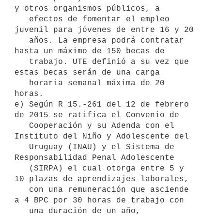
y otros organismos públicos, a

   efectos de fomentar el empleo 
juvenil para jóvenes de entre 16 y 20

   años. La empresa podrá contratar 
hasta un máximo de 150 becas de

   trabajo. UTE definió a su vez que 
estas becas serán de una carga

   horaria semanal máxima de 20 
horas.

e) Según R 15.-261 del 12 de febrero 
de 2015 se ratifica el Convenio de

   Cooperación y su Adenda con el 
Instituto del Niño y Adolescente del

   Uruguay (INAU) y el Sistema de 
Responsabilidad Penal Adolescente

   (SIRPA) el cual otorga entre 5 y 
10 plazas de aprendizajes laborales,

   con una remuneración que asciende 
a 4 BPC por 30 horas de trabajo con

   una duración de un año, 