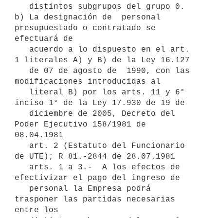
   distintos subgrupos del grupo 0.

b) La designación de  personal 
presupuestado o contratado se 
efectuará de

   acuerdo a lo dispuesto en el art. 
1 literales A) y B) de la Ley 16.127

   de 07 de agosto de  1990, con las 
modificaciones introducidas al

   literal B) por los arts. 11 y 6° 
inciso 1° de la Ley 17.930 de 19 de

   diciembre de 2005, Decreto del 
Poder Ejecutivo 158/1981 de 
08.04.1981

   art. 2 (Estatuto del Funcionario 
de UTE); R 81.-2844 de 28.07.1981

   arts. 1 a 3.-  A los efectos de 
efectivizar el pago del ingreso de

   personal la Empresa podrá 
trasponer las partidas necesarias 
entre los
