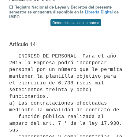
El Registro Nacional de Leyes y Decretos del presente
semestre se encuentra disponible en la
Librería Digital
de
IMPO.
Referencias a toda la norma
Artículo 14
   INGRESO DE PERSONAL. Para el año 
2015 la Empresa podrá incorporar 
personal por un número que le permita 
mantener la plantilla objetivo para 
el ejercicio de 6.738 (seis mil 
setecientos treinta y ocho) 
funcionarios.

a) Las contrataciones efectuadas 
mediante la modalidad de contrato de

   función pública realizada al 
amparo del art. 7 ° de la ley 17.930, 
sus

   concordantes y complementarias, se 