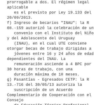
prorrogable a dos. El régimen legal 
aplicable

   es el previsto por Ley 19.133 del 
20/09/2013.

f) Ingreso de becarios "INAU": la R 
08.-159 autorizó la celebración de un

   convenio con el Instituto del Niño 
y del Adolescente del Uruguay

   (INAU), en el cual UTE conviene 
otorgar becas de trabajo dirigidas a

   jóvenes entre 16 y 24 años de edad 
dependientes del INAU. La

   remuneración asciende a 4 BPC por 
30 horas de trabajo, con una

   duración máxima de 18 meses.

g) Pasantías - Egresados CETP: la R 
13.-716 del 30/05/13 autoriza la

   suscripción de un Acuerdo 
Complementario de Cooperación con el 
Consejo
