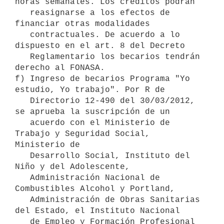
horas semanales. Los créditos podrán

   reasignarse a los efectos de 
financiar otras modalidades

   contractuales. De acuerdo a lo 
dispuesto en el art. 8 del Decreto

   Reglamentario los becarios tendrán 
derecho al FONASA. 

f) Ingreso de becarios Programa "Yo 
estudio, Yo trabajo". Por R de

   Directorio 12-490 del 30/03/2012, 
se aprueba la suscripción de un

   acuerdo con el Ministerio de 
Trabajo y Seguridad Social, 
Ministerio de

   Desarrollo Social, Instituto del 
Niño y del Adolescente,

   Administración Nacional de 
Combustibles Alcohol y Portland,

   Administración de Obras Sanitarias 
del Estado, el Instituto Nacional

   de Empleo y Formación Profesional  