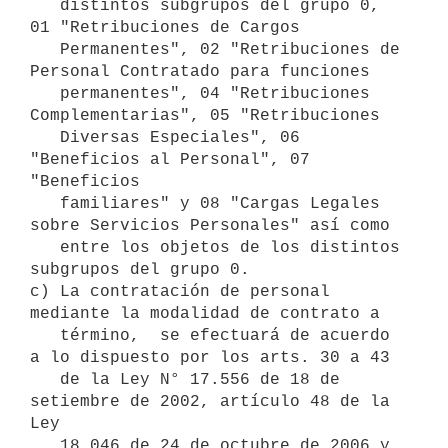
   distintos subgrupos del grupo 0,  
01 "Retribuciones de Cargos

   Permanentes", 02 "Retribuciones de 
Personal Contratado para funciones

   permanentes", 04 "Retribuciones 
Complementarias", 05 "Retribuciones

   Diversas Especiales", 06 
"Beneficios al Personal", 07 
"Beneficios

   familiares" y 08 "Cargas Legales 
sobre Servicios Personales" así como

   entre los objetos de los distintos 
subgrupos del grupo 0.

c) La contratación de personal 
mediante la modalidad de contrato a

   término,  se efectuará de acuerdo 
a lo dispuesto por los arts. 30 a 43

   de la Ley N° 17.556 de 18 de 
setiembre de 2002, artículo 48 de la 
Ley

   18.046 de 24 de octubre de 2006 y 