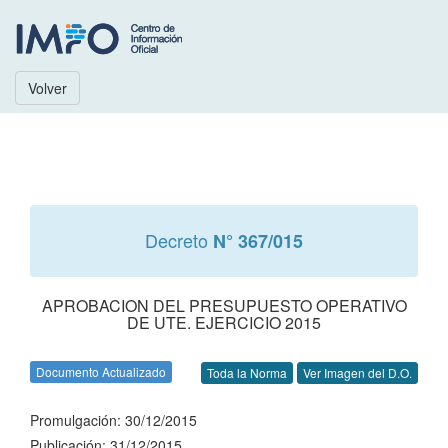
Volver
Decreto
N° 367/015
APROBACION DEL PRESUPUESTO OPERATIVO
DE UTE. EJERCICIO 2015
Documento Actualizado
Toda la Norma
Ver Imagen del D.O.
Promulgación: 30/12/2015
Publicación: 31/12/2015