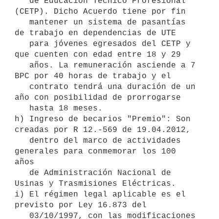
   de Educación Técnico Profesional 
(CETP). Dicho Acuerdo tiene por fin

   mantener un sistema de pasantías 
de trabajo en dependencias de UTE

   para jóvenes egresados del CETP y 
que cuenten con edad entre 18 y 29

   años. La remuneración asciende a 7 
BPC por 40 horas de trabajo y el

   contrato tendrá una duración de un 
año con posibilidad de prorrogarse

   hasta 18 meses.

h) Ingreso de becarios "Premio": Son 
creadas por R 12.-569 de 19.04.2012,

   dentro del marco de actividades 
generales para conmemorar los 100 
años

   de Administración Nacional de 
Usinas y Trasmisiones Eléctricas.

i) El régimen legal aplicable es el 
previsto por Ley 16.873 del

   03/10/1997, con las modificaciones 