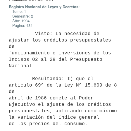
Registro Nacional de Leyes y Decretos:
Tomo: 1
Semestre: 2
Año: 1994
Página: 434
         Visto: La necesidad de 
ajustar los créditos presupuestales 
de

funcionamiento e inversiones de los 
Incisos 02 al 28 del Presupuesto

Nacional.

        Resultando: I) que el 
artículo 69º de la Ley Nº 15.809 de 8 
de

abril de 1986 comete al Poder 
Ejecutivo el ajuste de los créditos

presupuestales, aplicando como máximo 
la variación del índice general

de los precios del consumo.
