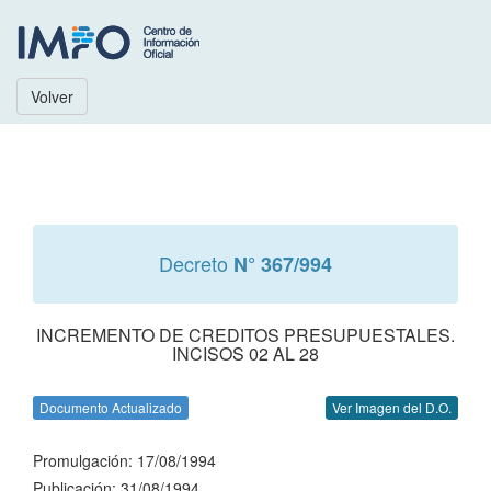
Volver
Decreto
N° 367/994
INCREMENTO DE CREDITOS PRESUPUESTALES.
INCISOS 02 AL 28
Documento Actualizado
Ver Imagen del D.O.
Promulgación: 17/08/1994
Publicación: 31/08/1994