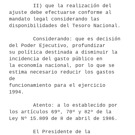
        II) que la realización del 
ajuste debe efectuarse conforme al

mandato legal considerando las 
disponibilidades del Tesoro Nacional.

        Considerando: que es decisión 
del Poder Ejecutivo, profundizar

su política destinada a disminuir la 
incidencia del gasto público en

la economía nacional, por lo que se 
estima necesario reducir los gastos 
de

funcionamiento para el ejercicio 
1994.

        Atento: a lo establecido por 
los artículos 69º, 70º y 82º de la

Ley Nº 15.809 de 8 de abril de 1986.

        El Presidente de la 