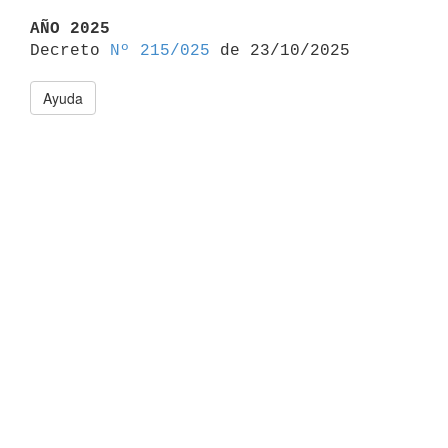
AÑO 2025

Decreto 
Nº 215/025
Ayuda