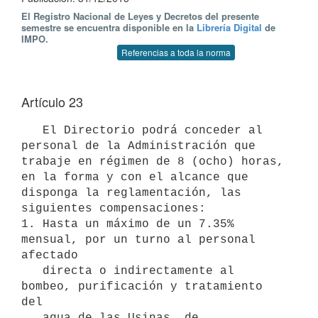
El Registro Nacional de Leyes y Decretos del presente
semestre se encuentra disponible en la
Librería Digital
de
IMPO.
Referencias a toda la norma
Artículo 23
   El Directorio podrá conceder al 
personal de la Administración que 
trabaje en régimen de 8 (ocho) horas, 
en la forma y con el alcance que 
disponga la reglamentación, las 
siguientes compensaciones:

1. Hasta un máximo de un 7.35% 
mensual, por un turno al personal 
afectado

   directa o indirectamente al 
bombeo, purificación y tratamiento 
del

   agua de las Usinas  de 