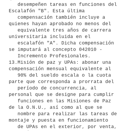
   desempeñen tareas en funciones del 
Escalafón "B". Esta última

   compensación también incluye a 
quienes hayan aprobado no menos del

   equivalente tres años de carrera 
universitaria incluida en el

   escalafón "A". Dicha compensación 
se imputará al concepto 042010 -

   Incremento Profesionales.

13.Misión de paz y UPAs: abonar una 
compensación mensual equivalente al

   90% del sueldo escala o la cuota 
parte que corresponda a prorrata del

   período de concurrencia, al 
personal que se designe para cumplir

   funciones en las Misiones de Paz 
de la O.N.U., así como al que se

   nombre para realizar las tareas de 
montaje y puesta en funcionamiento

   de UPAs en el exterior, por venta, 