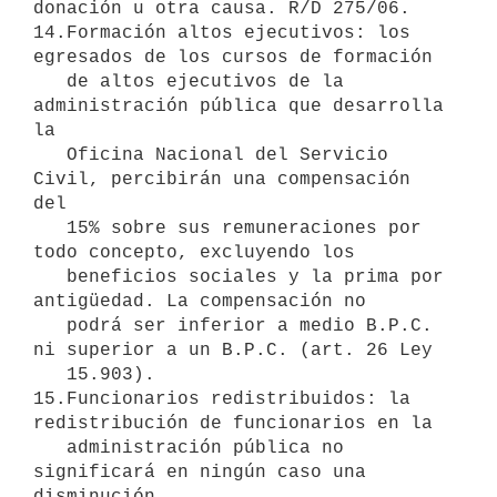
donación u otra causa. R/D 275/06.

14.Formación altos ejecutivos: los 
egresados de los cursos de formación

   de altos ejecutivos de la 
administración pública que desarrolla 
la

   Oficina Nacional del Servicio 
Civil, percibirán una compensación 
del

   15% sobre sus remuneraciones por 
todo concepto, excluyendo los

   beneficios sociales y la prima por 
antigüedad. La compensación no

   podrá ser inferior a medio B.P.C. 
ni superior a un B.P.C. (art. 26 Ley

   15.903).

15.Funcionarios redistribuidos: la 
redistribución de funcionarios en la

   administración pública no 
significará en ningún caso una 
disminución
