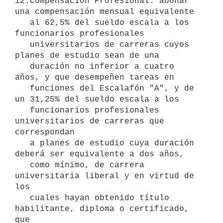
12.Compensación Profesional: abonar 
una compensación mensual equivalente

   al 62,5% del sueldo escala a los 
funcionarios profesionales

   universitarios de carreras cuyos 
planes de estudio sean de una

   duración no inferior a cuatro 
años, y que desempeñen tareas en

   funciones del Escalafón "A", y de 
un 31,25% del sueldo escala a los

   funcionarios profesionales 
universitarios de carreras que 
correspondan

   a planes de estudio cuya duración 
deberá ser equivalente a dos años,

   como mínimo, de carrera 
universitaria liberal y en virtud de 
los

   cuales hayan obtenido título 
habilitante, diploma o certificado, 
que
