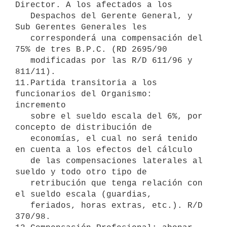
Director. A los afectados a los

   Despachos del Gerente General, y 
Sub Gerentes Generales les

   corresponderá una compensación del 
75% de tres B.P.C. (RD 2695/90

   modificadas por las R/D 611/96 y 
811/11).

11.Partida transitoria a los 
funcionarios del Organismo: 
incremento

   sobre el sueldo escala del 6%, por 
concepto de distribución de

   economías, el cual no será tenido 
en cuenta a los efectos del cálculo

   de las compensaciones laterales al 
sueldo y todo otro tipo de

   retribución que tenga relación con 
el sueldo escala (guardias,

   feriados, horas extras, etc.). R/D 
370/98.
