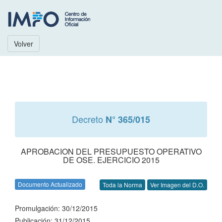
Volver
Decreto
N° 365/015
APROBACION DEL PRESUPUESTO OPERATIVO
DE OSE. EJERCICIO 2015
Documento Actualizado
Toda la Norma
Ver Imagen del D.O.
Promulgación: 30/12/2015
Publicación: 31/12/2015