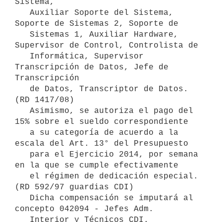
Sistema,

   Auxiliar Soporte del Sistema, 
Soporte de Sistemas 2, Soporte de

   Sistemas 1, Auxiliar Hardware, 
Supervisor de Control, Controlista de

   Informática, Supervisor 
Transcripción de Datos, Jefe de 
Transcripción

   de Datos, Transcriptor de Datos. 
(RD 1417/08)

   Asimismo, se autoriza el pago del 
15% sobre el sueldo correspondiente

   a su categoría de acuerdo a la 
escala del Art. 13° del Presupuesto

   para el Ejercicio 2014, por semana 
en la que se cumple efectivamente

   el régimen de dedicación especial. 
(RD 592/97 guardias CDI)

   Dicha compensación se imputará al 
concepto 042094 - Jefes Adm.

   Interior y Técnicos CDI.
