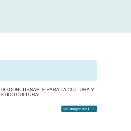
NDO CONCURSABLE PARA LA CULTURA Y
ISTICO CULTURAL
Ver Imagen del D.O.