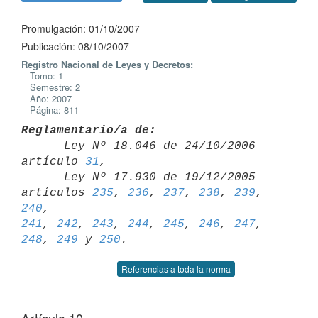
Promulgación: 01/10/2007
Publicación: 08/10/2007
Registro Nacional de Leyes y Decretos:
Tomo: 1
Semestre: 2
Año: 2007
Página: 811
Reglamentario/a de:

      Ley Nº 18.046 de 24/10/2006 
artículo 
31
,

      Ley Nº 17.930 de 19/12/2005 
artículos 
235
, 
236
, 
237
, 
238
, 
239
, 
240
241
, 
242
, 
243
, 
244
, 
245
, 
246
, 
247
, 
248
, 
249
 y 
250
Referencias a toda la norma