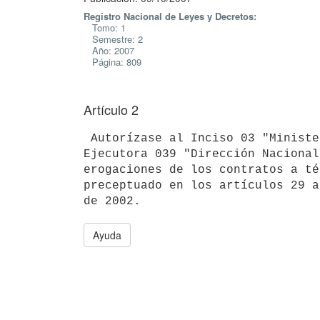
Registro Nacional de Leyes y Decretos:
Tomo: 1
Semestre: 2
Año: 2007
Página: 809
Artículo 2
 Autorízase al Inciso 03 "Ministerio de Defensa Nacional", Unidad

Ejecutora 039 "Dirección Nacional
erogaciones de los contratos a té
preceptuado en los artículos 29 a
Ayuda