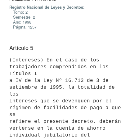
Registro Nacional de Leyes y Decretos:
Tomo: 2
Semestre: 2
Año: 1998
Página: 1257
Artículo 5
(Intereses) En el caso de los 
trabajadores comprendidos en los 
Títulos I

a IV de la Ley Nº 16.713 de 3 de 
setiembre de 1995, la totalidad de 
los

intereses que se devenguen por el 
régimen de facilidades de pago a que 
se

refiere el presente decreto, deberán 
verterse en la cuenta de ahorro

individual jubilatorio del 