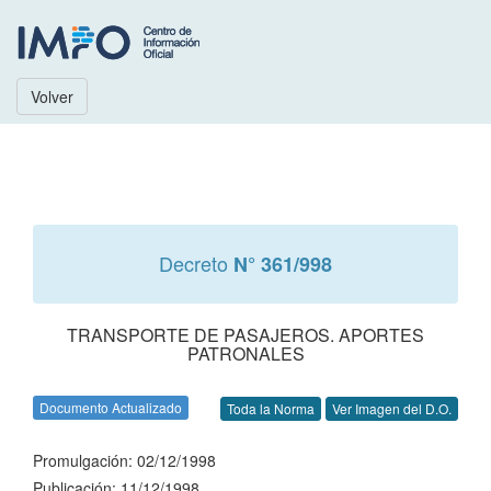
Volver
Decreto
N° 361/998
TRANSPORTE DE PASAJEROS. APORTES
PATRONALES
Documento Actualizado
Toda la Norma
Ver Imagen del D.O.
Promulgación: 02/12/1998
Publicación: 11/12/1998