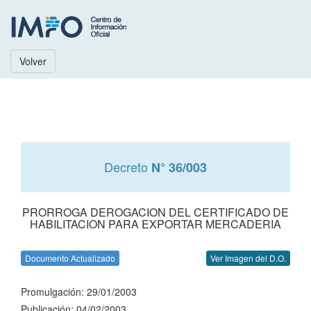
Volver
Decreto
N° 36/003
PRORROGA DEROGACION DEL CERTIFICADO DE
HABILITACION PARA EXPORTAR MERCADERIA
Documento Actualizado
Ver Imagen del D.O.
Promulgación: 29/01/2003
Publicación: 04/02/2003