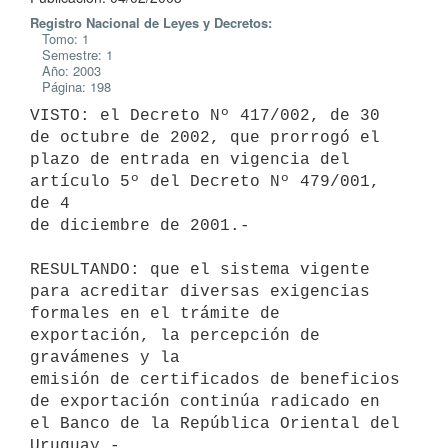
Registro Nacional de Leyes y Decretos:
Tomo: 1
Semestre: 1
Año: 2003
Página: 198
VISTO: el Decreto Nº 417/002, de 30 
de octubre de 2002, que prorrogó el 

plazo de entrada en vigencia del 
artículo 5º del Decreto Nº 479/001, 
de 4 

de diciembre de 2001.-

RESULTANDO: que el sistema vigente 
para acreditar diversas exigencias 

formales en el trámite de 
exportación, la percepción de 
gravámenes y la 

emisión de certificados de beneficios 
de exportación continúa radicado en 

el Banco de la República Oriental del 
Uruguay.-
