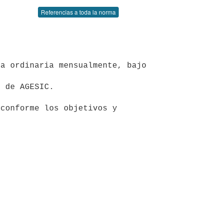
Referencias a toda la norma