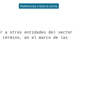
Referencias a toda la norma
 término, en el marco de las 