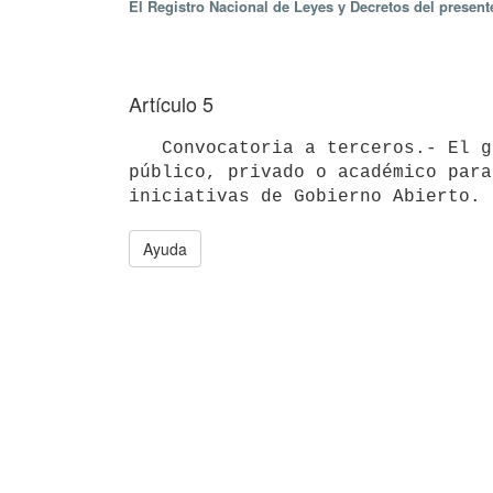
El Registro Nacional de Leyes y Decretos del presen
Artículo 5
   Convocatoria a terceros.- El grupo de trabajo tendrá la facultad de convocar a otras entidades del sector 
público, privado o académico para
Ayuda