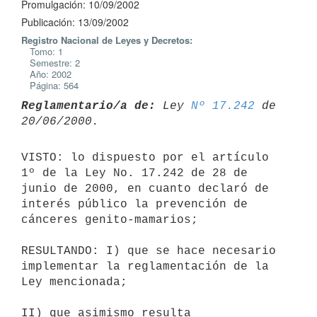
Promulgación: 10/09/2002
Publicación: 13/09/2002
Registro Nacional de Leyes y Decretos:
Tomo: 1
Semestre: 2
Año: 2002
Página: 564
Reglamentario/a de:
 Ley 
Nº 17.242
 de 
VISTO: lo dispuesto por el artículo 
1º de la Ley No. 17.242 de 28 de 

junio de 2000, en cuanto declaró de 
interés público la prevención de 

cánceres genito-mamarios;

RESULTANDO: I) que se hace necesario 
implementar la reglamentación de la 

Ley mencionada;

II) que asimismo resulta 