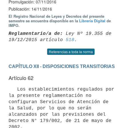
Promulgación: 07/11/2016
Publicación: 14/11/2016
El Registro Nacional de Leyes y Decretos del presente
semestre se encuentra disponible en la
Librería Digital
de
IMPO.
Reglamentario/a de:
 Ley Nº 19.355 de 
19/12/2015 artículo 
518
Referencias a toda la norma
CAPÍTULO XII - DISPOSICIONES TRANSITORIAS
Artículo 62
   Los establecimientos regulados por 
la presente reglamentación no 
configuran Servicios de Atención de 
la Salud, por lo que no serán 
alcanzados por las previsiones del 
Decreto N° 179/002, de 21 de mayo de 