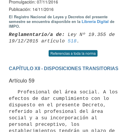
Promulgación: 07/11/2016
Publicación: 14/11/2016
El Registro Nacional de Leyes y Decretos del presente
semestre se encuentra disponible en la
Librería Digital
de
IMPO.
Reglamentario/a de:
 Ley Nº 19.355 de 
19/12/2015 artículo 
518
Referencias a toda la norma
CAPÍTULO XII - DISPOSICIONES TRANSITORIAS
Artículo 59
   Profesional del área social. A los 
efectos de dar cumplimiento con lo 
dispuesto en el presente Decreto, 
referido al profesional del área 
social y a su incorporación al 
personal preceptivo, los 
establecimientos tendrán un plazo de 