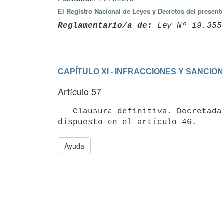
El Registro Nacional de Leyes y Decretos del presen
Reglamentario/a de:
 Ley Nº 19.355
CAPÍTULO XI - INFRACCIONES Y SANCIO
Artículo 57
   Clausura definitiva. Decretada la clausura definitiva deberá procederse, en cuanto corresponda, conforme lo 
dispuesto en el artículo 46.
Ayuda