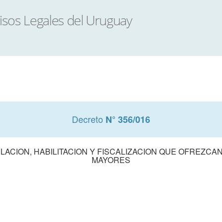
Decreto
N° 356/016
LACION, HABILITACION Y FISCALIZACION QUE OFREZCA
MAYORES