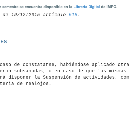
te semestre se encuentra disponible en la
Librería Digital
de IMPO.
 de 19/12/2015 artículo 
518
NES
eron subsanadas, o en caso de que las mismas 
rá disponer la Suspensión de actividades, com