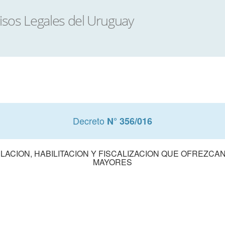
Decreto
N° 356/016
LACION, HABILITACION Y FISCALIZACION QUE OFREZCA
MAYORES