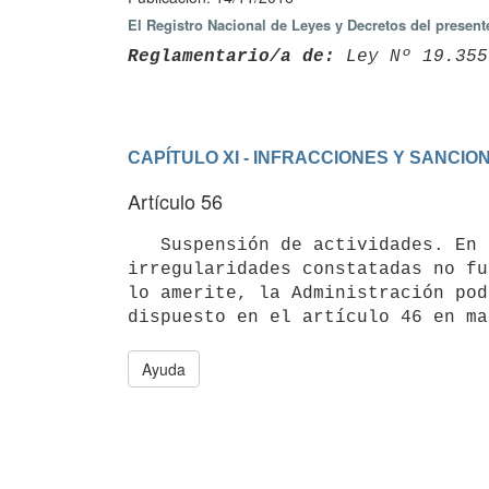
El Registro Nacional de Leyes y Decretos del presen
Reglamentario/a de:
 Ley Nº 19.355
CAPÍTULO XI - INFRACCIONES Y SANCIO
Artículo 56
   Suspensión de actividades. En caso de constatarse, habiéndose aplicado otras sanciones, que las 
irregularidades constatadas no fu
lo amerite, la Administración pod
Ayuda