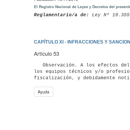
El Registro Nacional de Leyes y Decretos del presen
Reglamentario/a de:
 Ley Nº 19.355
CAPÍTULO XI - INFRACCIONES Y SANCIO
Artículo 53
   Observación. A los efectos del presente Decreto se considera Observación, toda irregularidad constatada por 
los equipos técnicos y/o profesio
Ayuda