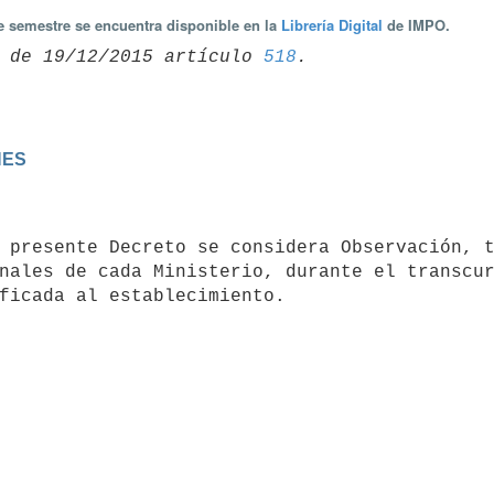
te semestre se encuentra disponible en la
Librería Digital
de IMPO.
 de 19/12/2015 artículo 
518
NES
nales de cada Ministerio, durante el transcur