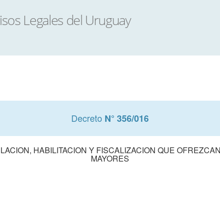
Decreto
N° 356/016
LACION, HABILITACION Y FISCALIZACION QUE OFREZCA
MAYORES