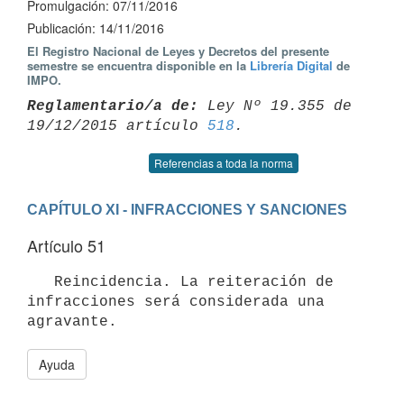
Promulgación: 07/11/2016
Publicación: 14/11/2016
El Registro Nacional de Leyes y Decretos del presente
semestre se encuentra disponible en la
Librería Digital
de
IMPO.
Reglamentario/a de:
 Ley Nº 19.355 de 
19/12/2015 artículo 
518
Referencias a toda la norma
CAPÍTULO XI - INFRACCIONES Y SANCIONES
Artículo 51
   Reincidencia. La reiteración de 
infracciones será considerada una 
Ayuda