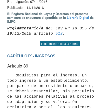
Promulgación: 07/11/2016
Publicación: 14/11/2016
El Registro Nacional de Leyes y Decretos del presente
semestre se encuentra disponible en la
Librería Digital
de
IMPO.
Reglamentario/a de:
 Ley Nº 19.355 de 
19/12/2015 artículo 
518
Referencias a toda la norma
CAPÍTULO IX - INGRESOS
Artículo 39
   Requisitos para el ingreso. En 
todo ingreso a un establecimiento, 
por parte de un residente o usuario, 
se deberá desarrollar, sin perjuicio 
de las acciones relativas al proceso 
de adaptación y su valoración 
geriátrica y social, las siguientes 