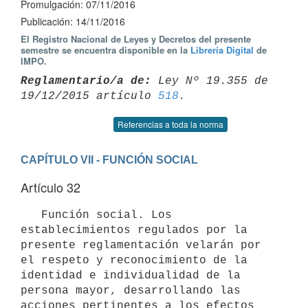
Promulgación: 07/11/2016
Publicación: 14/11/2016
El Registro Nacional de Leyes y Decretos del presente
semestre se encuentra disponible en la
Librería Digital
de
IMPO.
Reglamentario/a de:
 Ley Nº 19.355 de 
19/12/2015 artículo 
518
Referencias a toda la norma
CAPÍTULO VII - FUNCIÓN SOCIAL
Artículo 32
   Función social. Los 
establecimientos regulados por la 
presente reglamentación velarán por 
el respeto y reconocimiento de la 
identidad e individualidad de la 
persona mayor, desarrollando las 
acciones pertinentes a los efectos 