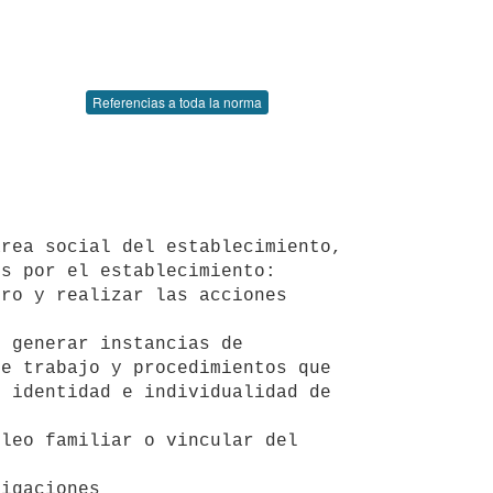
Referencias a toda la norma
s por el establecimiento:

e trabajo y procedimientos que 
 identidad e individualidad de 