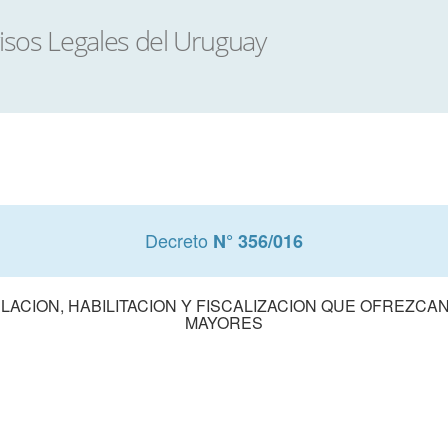
Decreto
N° 356/016
LACION, HABILITACION Y FISCALIZACION QUE OFREZCA
MAYORES