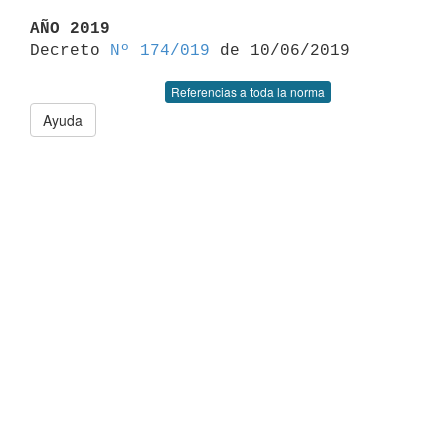
AÑO 2019

Decreto 
Nº 174/019
Referencias a toda la norma
Ayuda