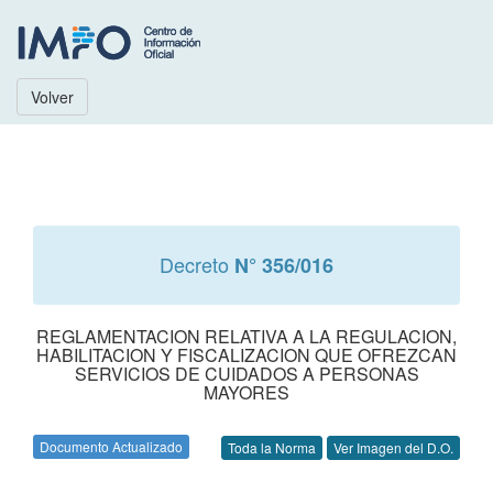
Volver
Decreto
N° 356/016
REGLAMENTACION RELATIVA A LA REGULACION,
HABILITACION Y FISCALIZACION QUE OFREZCAN
SERVICIOS DE CUIDADOS A PERSONAS
MAYORES
Documento Actualizado
Toda la Norma
Ver Imagen del D.O.