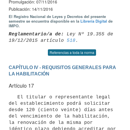
Promulgación: 07/11/2016
Publicación: 14/11/2016
El Registro Nacional de Leyes y Decretos del presente
semestre se encuentra disponible en la
Librería Digital
de
IMPO.
Reglamentario/a de:
 Ley Nº 19.355 de 
19/12/2015 artículo 
518
Referencias a toda la norma
CAPÍTULO IV - REQUISITOS GENERALES PARA 
LA HABILITACIÓN
Artículo 17
   El titular o representante legal 
del establecimiento podrá solicitar 
desde 120 (ciento veinte) días antes 
del vencimiento de la habilitación, 
la renovación de la misma por 
idéntico plazo debiendo acreditar por 