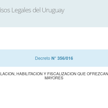
Decreto
N° 356/016
LACION, HABILITACION Y FISCALIZACION QUE OFREZCA
MAYORES