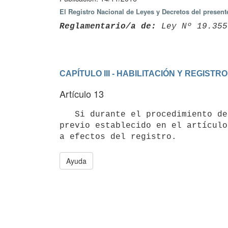
El Registro Nacional de Leyes y Decretos del presen
Reglamentario/a de:
 Ley Nº 19.355
CAPÍTULO III - HABILITACIÓN Y REGISTRO
Artículo 13
   Si durante el procedimiento de inspección se detecta que el establecimiento no cuenta con el registro 
previo establecido en el artículo
a efectos del registro.
Ayuda