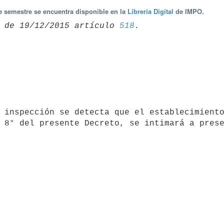
te semestre se encuentra disponible en la
Librería Digital
de IMPO.
 de 19/12/2015 artículo 
518
 8° del presente Decreto, se intimará a prese