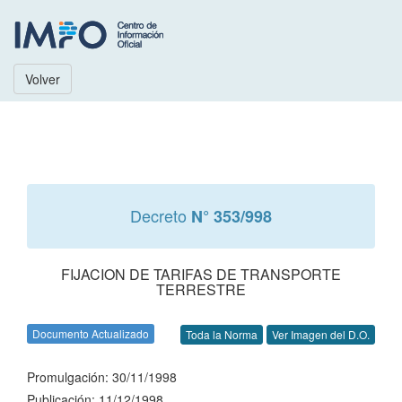
Volver
Decreto
N° 353/998
FIJACION DE TARIFAS DE TRANSPORTE
TERRESTRE
Documento Actualizado
Toda la Norma
Ver Imagen del D.O.
Promulgación: 30/11/1998
Publicación: 11/12/1998