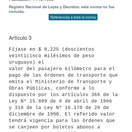
Registro Nacional de Leyes y Decretos: esta norma no fue
incluida.
Referencias a toda la norma
Artículo 3
Fíjase en $ 0,225 (doscientos 
veinticinco milésimos de peso 
uruguayo) el

valor del pasajero kilómetro para el 
pago de las órdenes de transporte que

emita el Ministerio de Transporte y 
Obras Públicas, conforme a lo

dispuesto por los artículos 366 de la 
Ley Nº 15.809 de 8 de abril de 1986

y 318 de la Ley Nº 16.170 de 28 de 
diciembre de 1990. El referido valor

tendrá vigencia para las órdenes que 
se canjeen por boletos abonos a
