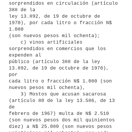
sorprendidos en circulación (artículo 
388 de la

ley 13.892, de 19 de octubre de 
1970), por cada litro o fracción N$ 
1.080

(son nuevos pesos mil ochenta);

    c) vinos artificiales 
sorprendidos en comercios que los 
expenden al

público (artículo 388 de la ley 
13.892, de 19 de octubre de 1970), 
por

cada litro o fracción N$ 1.080 (son 
nuevos pesos mil ochenta),

    3) Mostos que acusan sacarosa 
(artículo 80 de la ley 13.586, de 13 
de

febrero de 1967) multa de N$ 2.510 
(son nuevos pesos dos mil quinientos

diez) a N$ 25.080 (son nuevos pesos 