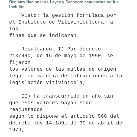
Registro Nacional de Leyes y Decretos: esta norma no fue
incluida.
    Visto: la gestión formulada por 
el Instituto de Vitivinicultura, a 
los

fines que se indicarán.

    Resultando: I) Por decreto 
213/990, de 16 de mayo de 1990, se 
fijaron

los valores de las multas de origen 
legal en materia de infracciones a la

legislación vitivinícola;

    II) Ha transcurrido un año sin 
que esos valores hayan sido 
reajustados

según lo dispone el artículo 566 del 
decreto ley 14.189, de 30 de abril de

1974;
