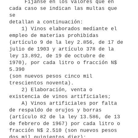
     Fíjanse en los valores que en 
cada caso se indican las multas que 
se

detallan a continuación:

    1) Vinos elaborados mediante el 
empleo de materias prohibidas

(artículo 9 de la ley 2.856, de 17 de 
julio de 1903 y artículo 378 de la

ley 13.892, de 19 de octubre de 
1970), por cada litro o fracción N$ 
5.390

(son nuevos pesos cinco mil 
trescientos noventa).

    2) Elaboración, venta o 
existencia de vinos artificiales;

    A) Vinos artificiales por falta 
de respaldo de orujos y borras

(artículo 82 de la ley 13.586, de 13 
de febrero de 1967) por cada litro o

fracción N$ 2.510 (son nuevos pesos 
dos mil quinientos diez);
