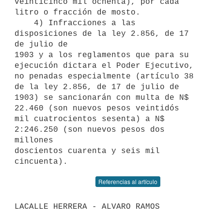
veinticinco mil ochenta), por cada

litro o fracción de mosto.

    4) Infracciones a las 
disposiciones de la ley 2.856, de 17 
de julio de

1903 y a los reglamentos que para su 
ejecución dictara el Poder Ejecutivo,

no penadas especialmente (artículo 38 
de la ley 2.856, de 17 de julio de

1903) se sancionarán con multa de N$ 
22.460 (son nuevos pesos veintidós

mil cuatrocientos sesenta) a N$ 
2:246.250 (son nuevos pesos dos 
millones

doscientos cuarenta y seis mil 
Referencias al artículo