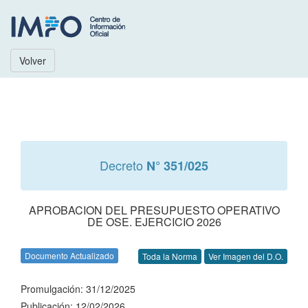
Volver
Decreto
N° 351/025
APROBACION DEL PRESUPUESTO OPERATIVO
DE OSE. EJERCICIO 2026
Documento Actualizado
Toda la Norma
Ver Imagen del D.O.
Promulgación: 31/12/2025
Publicación: 12/02/2026