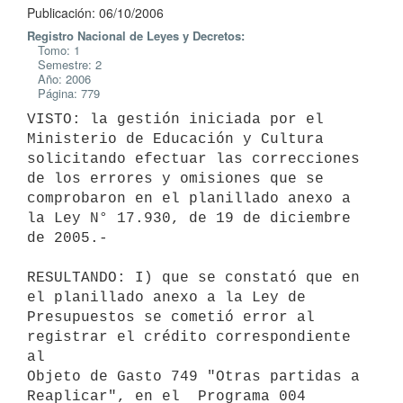
Publicación: 06/10/2006
Registro Nacional de Leyes y Decretos:
Tomo: 1
Semestre: 2
Año: 2006
Página: 779
VISTO: la gestión iniciada por el 
Ministerio de Educación y Cultura

solicitando efectuar las correcciones 
de los errores y omisiones que se

comprobaron en el planillado anexo a 
la Ley N° 17.930, de 19 de diciembre

de 2005.-

RESULTANDO: I) que se constató que en 
el planillado anexo a la Ley de

Presupuestos se cometió error al 
registrar el crédito correspondiente 
al

Objeto de Gasto 749 "Otras partidas a 
Reaplicar", en el  Programa 004
