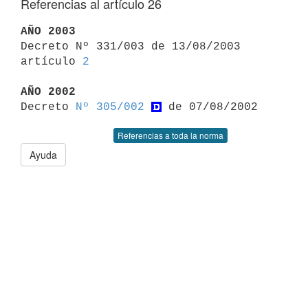
Referencias al artículo 26
AÑO 2003

Decreto Nº 331/003 de 13/08/2003 
artículo 
2
AÑO 2002

Decreto 
Nº 305/002
Referencias a toda la norma
Ayuda