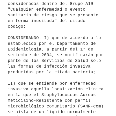
consideradas dentro del Grupo A19 
"Cualquier enfermedad o evento 

sanitario de riesgo que se presente 
en forma inusitada" del citado 

código;

CONSIDERANDO: I) que de acuerdo a lo 
establecido por el Departamento de 

Epidemiología, a partir del 1° de 
setiembre de 2004, se notificarán por 

parte de los Servicios de Salud solo 
las formas de infección invasiva 

producidas por la citada bacteria;

II) que se entiende por enfermedad 
invasiva aquella localización clínica 

en la que el Staphylococcus Aureus 
Meticilino-Resistente con perfil 

microbiológico comunitario (SAMR-com) 
se aísla de un liquido normalmente 
