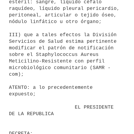
estéril: sangre, líquido céfalo 
raquídeo, líquido pleural pericardio, 

peritoneal, articular o tejido óseo, 
nódulo linfático u otro órgano;

III) que a tales efectos la División 
Servicios de Salud estima pertinente 

modificar el patrón de notificación 
sobre el Staphylococcus Aureus 

Meticilino-Resistente con perfil 
microbiológico comunitario (SAMR -
com);

ATENTO: a lo precedentemente 
expuesto;

                      EL PRESIDENTE 
DE LA REPUBLICA                       
