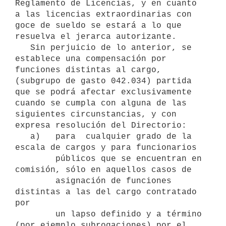
Reglamento de Licencias, y en cuanto 
a las licencias extraordinarias con 
goce de sueldo se estará a lo que 
resuelva el jerarca autorizante.

   Sin perjuicio de lo anterior, se 
establece una compensación por 
funciones distintas al cargo, 
(subgrupo de gasto 042.034) partida 
que se podrá afectar exclusivamente 
cuando se cumpla con alguna de las 
siguientes circunstancias, y con 
expresa resolución del Directorio:

   a)   para  cualquier grado de la 
escala de cargos y para funcionarios

        públicos que se encuentran en 
comisión, sólo en aquellos casos de

        asignación de funciones 
distintas a las del cargo contratado 
por

        un lapso definido y a término 
(por ejemplo subrogaciones) por el
