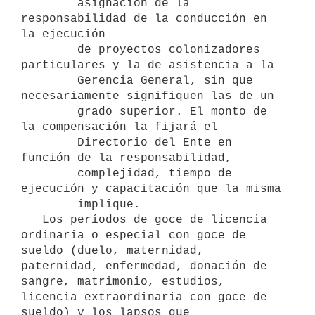
        asignación de la 
responsabilidad de la conducción en 
la ejecución

        de proyectos colonizadores 
particulares y la de asistencia a la

        Gerencia General, sin que 
necesariamente signifiquen las de un

        grado superior. El monto de 
la compensación la fijará el

        Directorio del Ente en 
función de la responsabilidad,

        complejidad, tiempo de 
ejecución y capacitación que la misma

        implique. 

   Los períodos de goce de licencia 
ordinaria o especial con goce de 
sueldo (duelo, maternidad, 
paternidad, enfermedad, donación de 
sangre, matrimonio, estudios, 
licencia extraordinaria con goce de 
sueldo) y los lapsos que 