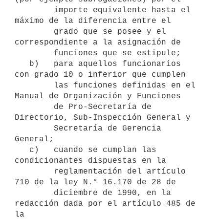
        importe equivalente hasta el 
máximo de la diferencia entre el

        grado que se posee y el 
correspondiente a la asignación de

        funciones que se estipule;

   b)   para aquellos funcionarios 
con grado 10 o inferior que cumplen

        las funciones definidas en el 
Manual de Organización y Funciones

        de Pro-Secretaría de 
Directorio, Sub-Inspección General y

        Secretaría de Gerencia 
General; 

   c)   cuando se cumplan las 
condicionantes dispuestas en la

        reglamentación del artículo 
710 de la ley N.° 16.170 de 28 de

        diciembre de 1990, en la 
redacción dada por el artículo 485 de 
la
