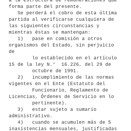
a la estructura de remuneraciones que 
forma parte del presente.

   Se perderá el cobro de esta última 
partida al verificarse cualquiera de 
las siguientes circunstancias y 
mientras éstas se mantengan:

   1)   pase en comisión a otros 
organismos del Estado, sin perjuicio 
de

        lo establecido en el artículo 
15 de la ley N.°  16.226, del 29 de

        octubre de 1991.

   2)   incumplimiento de las normas 
vigentes en el Ente (Estatuto del

        Funcionario, Reglamento de 
Licencias, Órdenes de Servicio en lo

        pertinente).

   3)   estar sujeto a sumario 
administrativo.

   4)   cuando se acumulen más de 5 
inasistencias mensuales, justificadas
