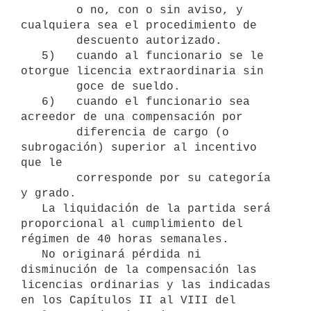
        o no, con o sin aviso, y 
cualquiera sea el procedimiento de

        descuento autorizado.

   5)   cuando al funcionario se le 
otorgue licencia extraordinaria sin 

        goce de sueldo.

   6)   cuando el funcionario sea 
acreedor de una compensación por

        diferencia de cargo (o 
subrogación) superior al incentivo 
que le

        corresponde por su categoría 
y grado.

   La liquidación de la partida será 
proporcional al cumplimiento del 
régimen de 40 horas semanales.

   No originará pérdida ni 
disminución de la compensación las 
licencias ordinarias y las indicadas 
en los Capítulos II al VIII del 