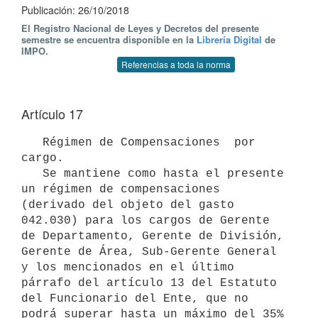
Publicación: 26/10/2018
El Registro Nacional de Leyes y Decretos del presente
semestre se encuentra disponible en la
Librería Digital
de
IMPO.
Referencias a toda la norma
Artículo 17
   Régimen de Compensaciones  por 
cargo.

   Se mantiene como hasta el presente 
un régimen de compensaciones 
(derivado del objeto del gasto 
042.030) para los cargos de Gerente 
de Departamento, Gerente de División, 
Gerente de Área, Sub-Gerente General 
y los mencionados en el último 
párrafo del artículo 13 del Estatuto 
del Funcionario del Ente, que no 
podrá superar hasta un máximo del 35% 