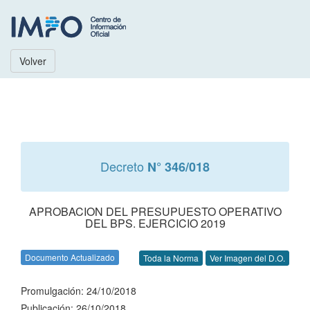
Volver
Decreto
N° 346/018
APROBACION DEL PRESUPUESTO OPERATIVO
DEL BPS. EJERCICIO 2019
Documento Actualizado
Toda la Norma
Ver Imagen del D.O.
Promulgación: 24/10/2018
Publicación: 26/10/2018