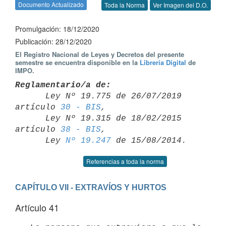
Documento Actualizado
Toda la Norma
Ver Imagen del D.O.
Promulgación: 18/12/2020
Publicación: 28/12/2020
El Registro Nacional de Leyes y Decretos del presente
semestre se encuentra disponible en la
Librería Digital
de
IMPO.
Reglamentario/a de:

      Ley Nº 19.775 de 26/07/2019 
artículo 
30 - BIS
,

      Ley Nº 19.315 de 18/02/2015 
artículo 
38 - BIS
,

      Ley 
Nº 19.247
Referencias a toda la norma
CAPÍTULO VII - EXTRAVÍOS Y HURTOS
Artículo 41