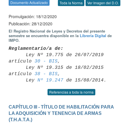
Documento Actualizado
Toda la Norma
Ver Imagen del D.O.
Promulgación: 18/12/2020
Publicación: 28/12/2020
El Registro Nacional de Leyes y Decretos del presente
semestre se encuentra disponible en la
Librería Digital
de
IMPO.
Reglamentario/a de:

      Ley Nº 19.775 de 26/07/2019 
artículo 
30 - BIS
,

      Ley Nº 19.315 de 18/02/2015 
artículo 
38 - BIS
,

      Ley 
Nº 19.247
Referencias a toda la norma
CAPÍTULO III - TÍTULO DE HABILITACIÓN PARA 
LA ADQUISICIÓN Y TENENCIA DE ARMAS 
(T.H.A.T.A.)