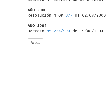
AÑO 2000

Resolución MTOP 
S/N
 de 02/08/2000

AÑO 1994

Decreto 
Nº 224/994
Ayuda