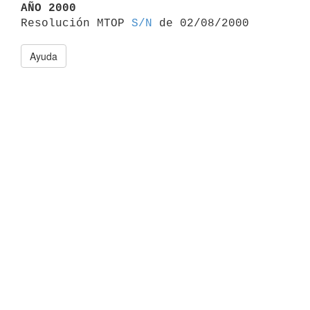
AÑO 2000

Resolución MTOP 
S/N
Ayuda