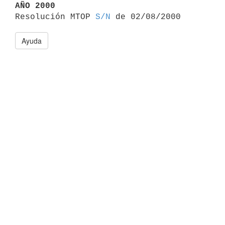
AÑO 2000

Resolución MTOP 
S/N
Ayuda