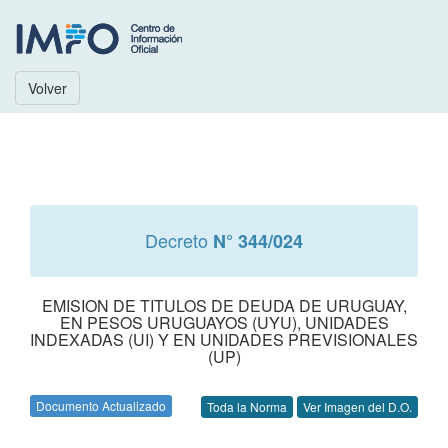
Volver
Decreto
N° 344/024
EMISION DE TITULOS DE DEUDA DE URUGUAY,
EN PESOS URUGUAYOS (UYU), UNIDADES
INDEXADAS (UI) Y EN UNIDADES PREVISIONALES
(UP)
Documento Actualizado
Toda la Norma
Ver Imagen del D.O.