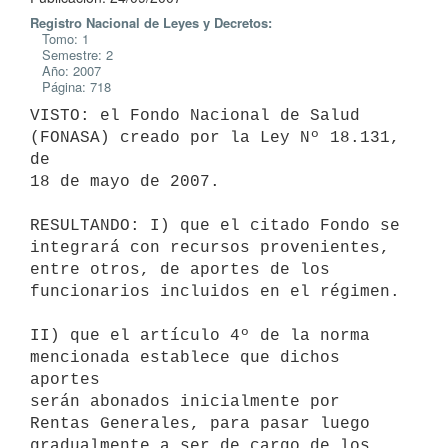
Registro Nacional de Leyes y Decretos:
Tomo: 1
Semestre: 2
Año: 2007
Página: 718
VISTO: el Fondo Nacional de Salud 
(FONASA) creado por la Ley Nº 18.131, 
de

18 de mayo de 2007. 

RESULTANDO: I) que el citado Fondo se 
integrará con recursos provenientes,

entre otros, de aportes de los 
funcionarios incluidos en el régimen.

II) que el artículo 4º de la norma 
mencionada establece que dichos 
aportes

serán abonados inicialmente por 
Rentas Generales, para pasar luego

gradualmente a ser de cargo de los 