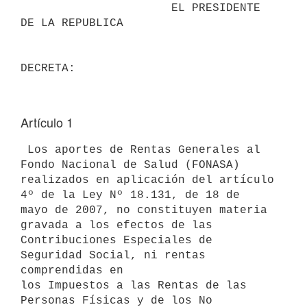
                      EL PRESIDENTE 
DE LA REPUBLICA

Artículo 1
 Los aportes de Rentas Generales al 
Fondo Nacional de Salud (FONASA)

realizados en aplicación del artículo 
4º de la Ley Nº 18.131, de 18 de

mayo de 2007, no constituyen materia 
gravada a los efectos de las

Contribuciones Especiales de 
Seguridad Social, ni rentas 
comprendidas en

los Impuestos a las Rentas de las 
Personas Físicas y de los No 