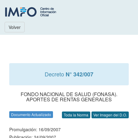
Volver
Decreto
N° 342/007
FONDO NACIONAL DE SALUD (FONASA).
APORTES DE RENTAS GENERALES
Documento Actualizado
Toda la Norma
Ver Imagen del D.O.
Promulgación: 16/09/2007
Publicación: 24/09/2007