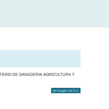
STERIO DE GANADERIA AGRICULTURA Y
Ver Imagen del D.O.