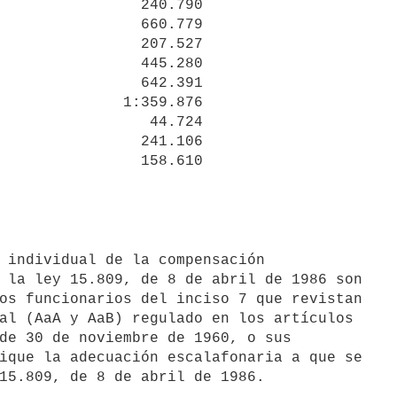
                240.790

                660.779

                207.527

                445.280

                642.391

              1:359.876

                 44.724

                241.106

 la ley 15.809, de 8 de abril de 1986 son

os funcionarios del inciso 7 que revistan

al (AaA y AaB) regulado en los artículos

de 30 de noviembre de 1960, o sus

ique la adecuación escalafonaria a que se
