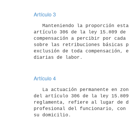
Artículo 3
   Manteniendo la proporción establecida en los literales a) y b) del

artículo 306 de la ley 15.809 de 
compensación a percibir por cada 
sobre las retribuciones básicas p
exclusión de toda compensación, e
Artículo 4
   La actuación permanente en zonas rurales a que se refiere el literal a)

del artículo 306 de la ley 15.809
reglamenta, refiere al lugar de d
profesional del funcionario, con 