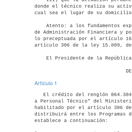
donde el técnico realiza su activ
cual sea el lugar de su domicilio.
    Atento: a los fundamentos expuestos, a lo informado por la Dirección

de Administración Financiera y po
lo preceptuada por el artículo 16
artículo 306 de la ley 15.809, de
    El Presidente de la República

Artículo 1
   El crédito del renglón 064.304, "Retribución Adicional por Suplementos

a Personal Técnico" del Ministeri
habilitado por el artículo 306 de
distribuirá entre los Programas d
establece a continuación:
