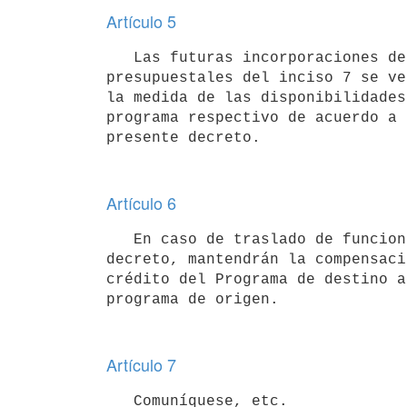
Artículo 5
   Las futuras incorporaciones de personal técnico a los cuadros

presupuestales del inciso 7 se ve
la medida de las disponibilidades
programa respectivo de acuerdo a 
Artículo 6
   En caso de traslado de funcionarios comprendidos en el presente

decreto, mantendrán la compensaci
crédito del Programa de destino a
Artículo 7