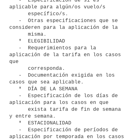
   -  Especificación de si es 
aplicable para algún/os vuelo/s  

      específico/s.

   -  Otras especificaciones que se 
consideren para la aplicación de la

      misma.

   *  ELEGIBILIDAD

   -  Requerimientos para la 
aplicación de la tarifa en los casos 
que

      corresponda.

   -  Documentación exigida en los 
casos que sea aplicable.

   *  DÍA DE LA SEMANA

   -  Especificación de los días de 
aplicación para los casos en que 

      exista tarifa de fin de semana 
y entre semana.

   *  ESTACIONALIDAD

   -  Especificación de períodos de 
aplicación por temporada en los casos
