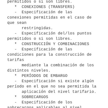
permitidos o si son libres.

   *  CONEXIONES (TRANSFERS)

   -  Especificación de las 
conexiones permitidas en el caso de 
que sean

      restringidas.

   -  Especificación del/los puntos 
permitidos o si son libres.

   *  CONSTRUCCIÓN Y COMBINACIONES

   -  Especificación de las 
condiciones para la construcción de 
tarifas

      mediante la combinación de los 
distintos niveles.

   *  PERÍODOS DE EMBARGO

   -  Especificación si existe algún 
período en el que no sea permitida la

      aplicación del nivel tarifario.

   *  SOBRECARGOS

   -  Especificación de los 
sobrecargos aplicables al nivel 