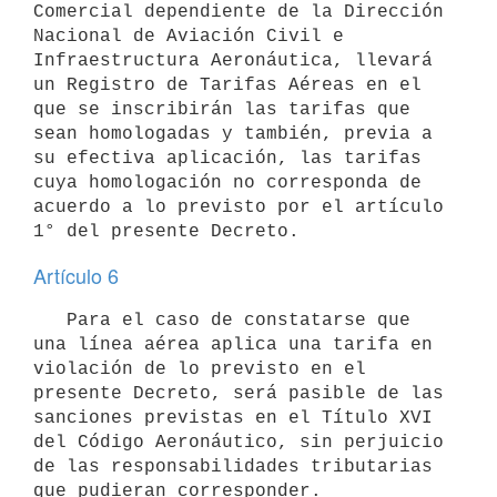
Comercial dependiente de la Dirección 
Nacional de Aviación Civil e 
Infraestructura Aeronáutica, llevará 
un Registro de Tarifas Aéreas en el 
que se inscribirán las tarifas que 
sean homologadas y también, previa a 
su efectiva aplicación, las tarifas 
cuya homologación no corresponda de 
acuerdo a lo previsto por el artículo 
Artículo 6
   Para el caso de constatarse que 
una línea aérea aplica una tarifa en 
violación de lo previsto en el 
presente Decreto, será pasible de las 
sanciones previstas en el Título XVI 
del Código Aeronáutico, sin perjuicio 
de las responsabilidades tributarias 